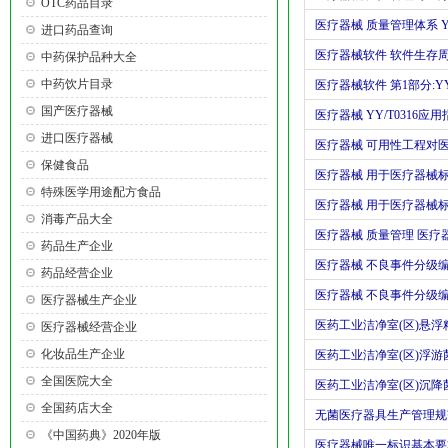
OTC药品目录
医疗器械 质量管理体系 YY/
进口药品查询
医疗器械软件 软件生存
中药保护品种大全
中药饮片目录
医疗器械软件 第1部分:Y
国产医疗器械
医疗器械 YY/T0316应
进口医疗器械
医疗器械 可用性工程对
保健食品
医疗器械 用于医疗器械
特殊医学用途配方食品
消毒产品大全
医疗器械 质量管理 医
药品生产企业
医疗器械 不良事件分级
药品经营企业
医疗器械 不良事件分级编
医疗器械生产企业
医药工业洁净室(区)悬
医疗器械经营企业
化妆品生产企业
医药工业洁净室(区)浮
全国医院大全
医药工业洁净室(区)沉
全国药店大全
无菌医疗器具生产管理规
《中国药典》2020年版
医疗器械唯一标识基本要