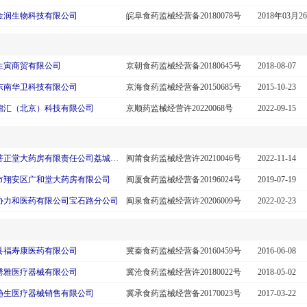
金润生物科技有限公司
皖阜食药监械经营备20180078号
2018年03月2
生寅商贸有限公司
京朝食药监械经营备20180645号
2018-08-07
东南华卫科技有限公司
京海食药监械经营备20150685号
2015-10-23
锦汇（北京）科技有限公司
京顺药监械经营许20220068号
2022-09-15
福建菩正堂大药房有限责任公司荔城大坂店
闽莆食药监械经营许20210046号
2022-11-14
市翔安区广和堂大药房有限公司
闽厦食药监械经营备20196024号
2019-07-19
协力和医药有限公司宝石路分公司
闽泉食药监械经营许20206009号
2022-02-23
县福寿康医药有限公司
冀秦食药监械经营备20160459号
2016-06-08
罄雅医疗器械有限公司
冀沧食药监械经营许20180022号
2018-05-02
趋生医疗器械销售有限公司
冀承食药监械经营备20170023号
2017-03-22