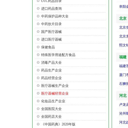
OTC药品目录
阜阳
进口药品查询
中药保护品种大全
北京
中药饮片目录
北京
国产医疗器械
北京
进口医疗器械
熙文
保健食品
特殊医学用途配方食品
福建
消毒产品大全
药品生产企业
厦门
药品经营企业
石狮
医疗器械生产企业
医疗器械经营企业
河北
化妆品生产企业
卢龙
全国医院大全
沧州
全国药店大全
河北
《中国药典》2020年版