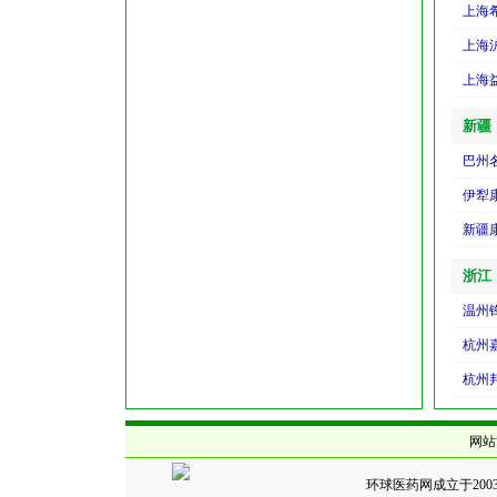
上海
上海
上海
新疆
巴州
浙江
温州
杭州
杭州
网站
环球医药网成立于20