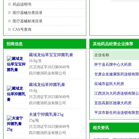
药品说明书
医疗器械分类目录
医疗器械标准目录
CAS号查询
招商信息
其他药品经营企业推荐
藏域龙仙草宝宝抑菌乳膏
企业名称
16.8g/支
怀宁县石牌中心大药房
川卫消证字2023第0049号
四川赣润药业有限公司
应城市益民大药房
藏域龙仙草抑菌乳膏
16.8g
川卫消证字2023第0049号
四川赣润药业有限公司
宜昌高新区德康大药房
平凉市新生药业连锁有限责
夫速宁抑菌乳膏25g
25g/瓶
川卫消证字2023第0049号
相关资讯
四川赣润药业有限公司